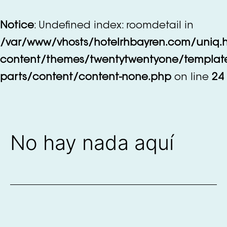
Saltar
al
Notice
: Undefined index: roomdetail in
contenido
/var/www/vhosts/hotelrhbayren.com/uniq.
content/themes/twentytwentyone/templat
parts/content/content-none.php
on line
24
No hay nada aquí