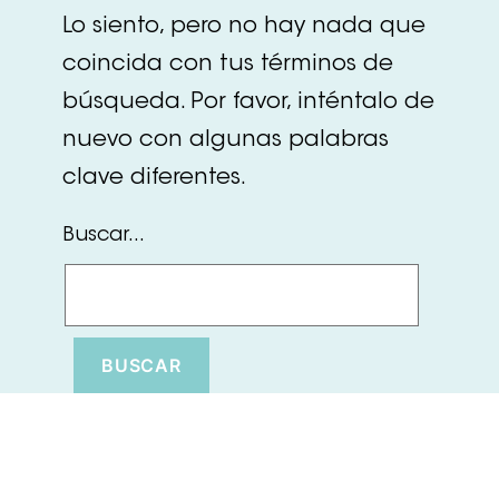
Lo siento, pero no hay nada que
coincida con tus términos de
búsqueda. Por favor, inténtalo de
nuevo con algunas palabras
clave diferentes.
Buscar...