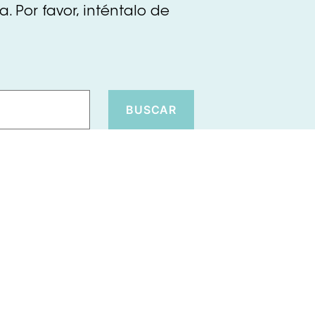
 Por favor, inténtalo de