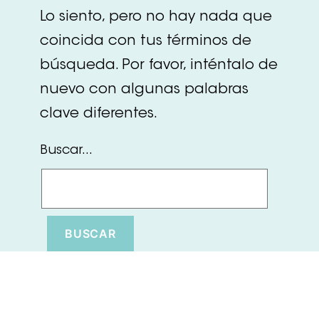
Lo siento, pero no hay nada que
coincida con tus términos de
búsqueda. Por favor, inténtalo de
nuevo con algunas palabras
clave diferentes.
Buscar...