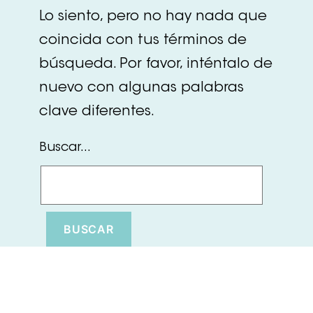
Lo siento, pero no hay nada que
coincida con tus términos de
búsqueda. Por favor, inténtalo de
nuevo con algunas palabras
clave diferentes.
Buscar...