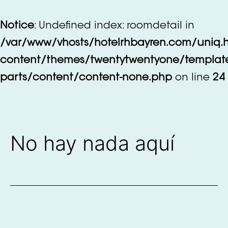
Saltar
al
Notice
: Undefined index: roomdetail in
contenido
/var/www/vhosts/hotelrhbayren.com/uniq.
content/themes/twentytwentyone/templat
parts/content/content-none.php
on line
24
No hay nada aquí