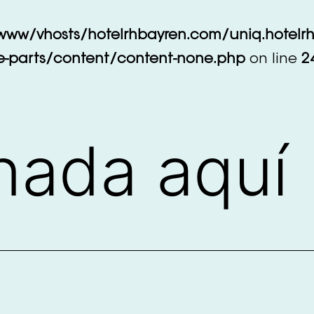
www/vhosts/hotelrhbayren.com/uniq.hotelr
-parts/content/content-none.php
on line
2
nada aquí