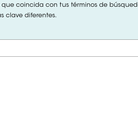
 que coincida con tus términos de búsqueda.
 clave diferentes.