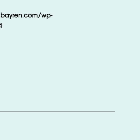
hbayren.com/wp-
4